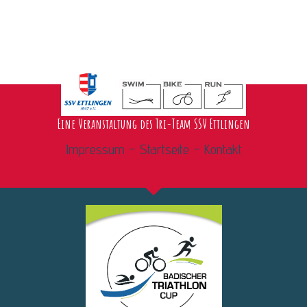
Eine Veranstaltung des Tri-Team SSV Ettlingen
Impressum –
Startseite –
Kontakt