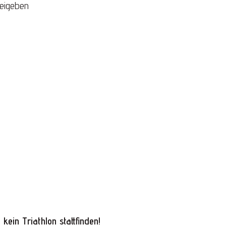
reigeben
 kein Triathlon stattfinden!