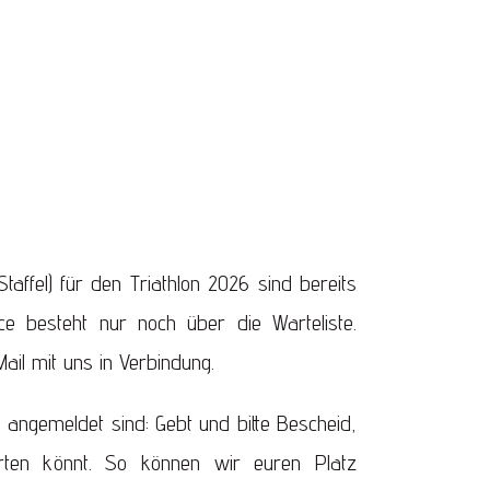
 Staffel) für den Triathlon 2026 sind bereits
ce besteht nur noch über die Warteliste.
Mail mit uns in Verbindung.
its angemeldet sind: Gebt und bitte Bescheid,
arten könnt. So können wir euren Platz