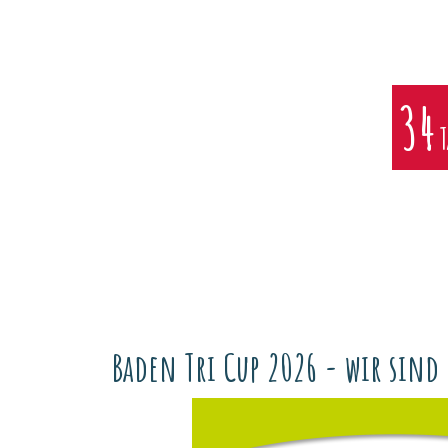
34
T
Baden Tri Cup 2026 - wir sind 