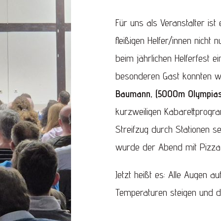
Für uns als Veranstalter is
fleißigen Helfer/innen nicht
beim jährlichen Helferfest e
besonderen Gast konnten w
Baumann, (5000m Olympiasi
kurzweiligen Kabarettprogr
Streifzug durch Stationen s
wurde der Abend mit Pizza 
Jetzt heißt es: Alle Augen 
Temperaturen steigen und d