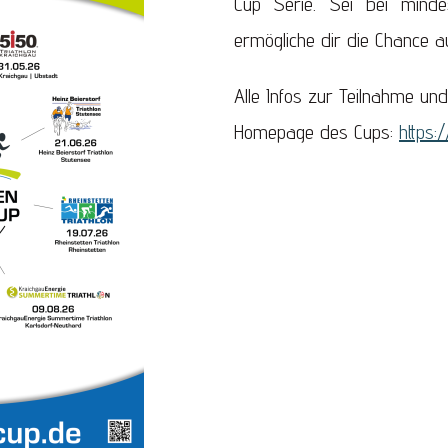
Cup Serie. Sei bei min
ermögliche dir die Chance 
Alle Infos zur Teilnahme und 
Homepage des Cups:
https: