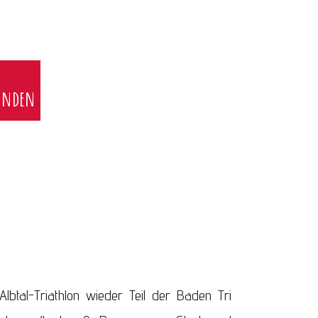
unden
btal-Triathlon wieder Teil der Baden Tri