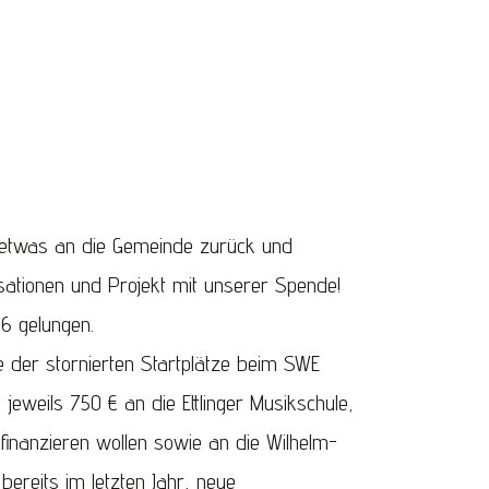
 etwas an die Gemeinde zurück und
isationen und Projekt mit unserer Spende!
26 gelungen.
 der stornierten Startplätze beim SWE
 jeweils 750 € an die Ettlinger Musikschule,
finanzieren wollen sowie an die Wilhelm-
bereits im letzten Jahr, neue