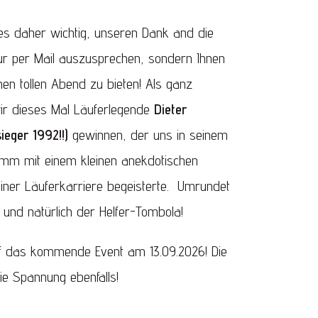
t es daher wichtig, unseren Dank and die
 nur per Mail auszusprechen, sondern Ihnen
inen tollen Abend zu bieten! Als ganz
ir dieses Mal Läuferlegende
Dieter
eger 1992!!)
gewinnen, der uns in seinem
amm mit einem kleinen anekdotischen
einer Läuferkarriere begeisterte. Umrundet
und natürlich der Helfer-Tombola!
auf das kommende Event am 13.09.2026! Die
ie Spannung ebenfalls!