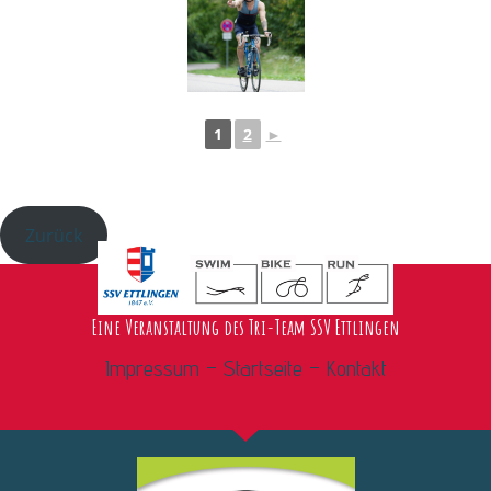
1
2
►
Zurück
Eine Veranstaltung des Tri-Team SSV Ettlingen
Impressum –
Startseite –
Kontakt